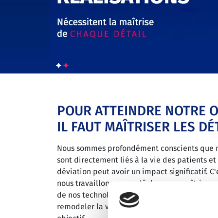
POUR ATTEINDRE NOTRE OB
IL FAUT MAÎTRISER LES DÉ
Nous sommes profondément conscients que n
sont directement liés à la vie des patients e
déviation peut avoir un impact significatif. C
nous travaillons sans relâche pour maîtriser 
de nos technologies médicales afin de prolon
remodeler la vie des patients du monde entie