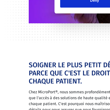
Deny
SOIGNER LE PLUS PETIT D
PARCE QUE C'EST LE DROIT
CHAQUE PATIENT.
Chez MicroPort®, nous sommes profondément
que l'accès à des solutions de haute qualité e
chaque patient. C'est pourquoi nous maîtriso
détails pour nous assurer que nous fournisson