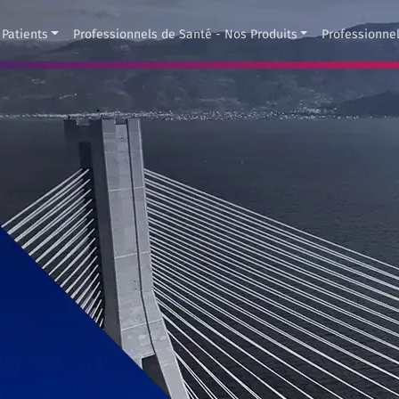
Patients
Professionnels de Santé - Nos Produits
Professionne